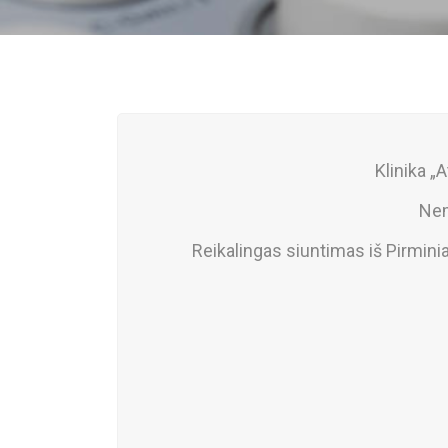
Klinika „A
Nem
Reikalingas siuntimas iš Pirmin