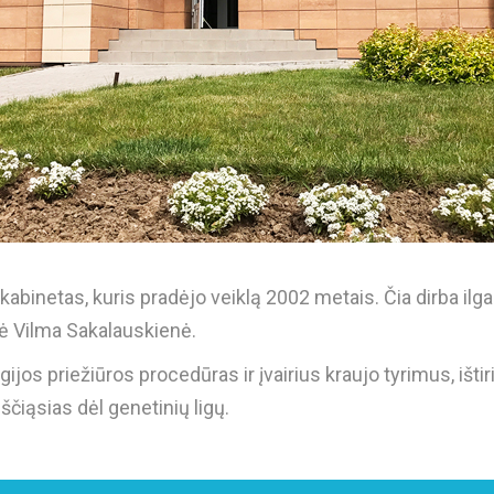
kabinetas, kuris pradėjo veiklą 2002 metais. Čia dirba ilga
ė Vilma Sakalauskienė.
os priežiūros procedūras ir įvairius kraujo tyrimus, ištiri
ščiąsias dėl genetinių ligų.