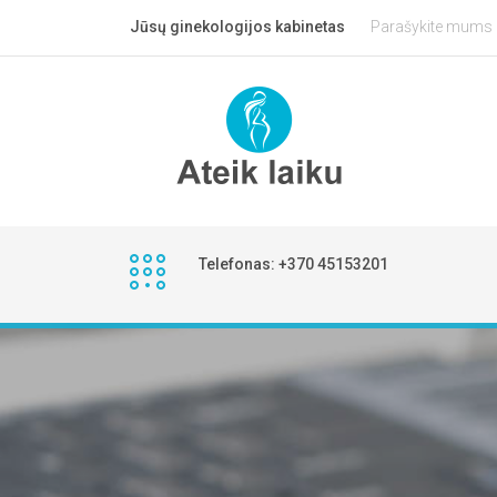
Jūsų ginekologijos kabinetas
Parašykite mums
Telefonas: +370 45153201