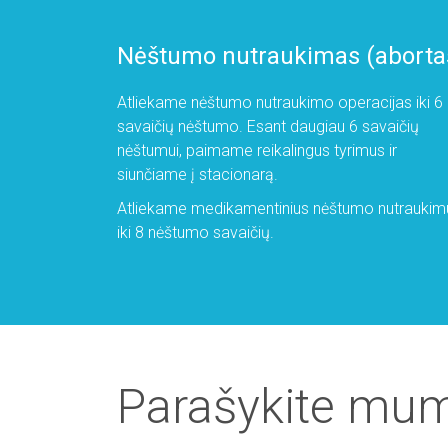
Nėštumo nutraukimas (aborta
Atliekame nėštumo nutraukimo operacijas iki 6
savaičių nėštumo. Esant daugiau 6 savaičių
nėštumui, paimame reikalingus tyrimus ir
siunčiame į stacionarą.
Atliekame medikamentinius nėštumo nutraukim
iki 8 nėštumo savaičių.
Parašykite mu