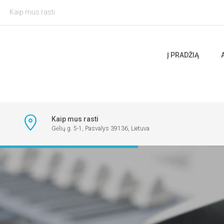
Kaip mus rasti
Į PRADŽIĄ
Kaip mus rasti
Gėlių g. 5-1, Pasvalys 39136, Lietuva