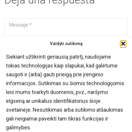
Deja una respuesta
Valdyti sutikimą
Siekiant užtikrinti geriausią patirtį, naudojame
tokias technologijas kaip slapukai, kad galėtume
saugoti ir (arba) gauti prieigą prie įrenginio
informacijos. Sutikimas su šiomis technologijomis
leis mums tvarkyti duomenis, pvz., naršymo
elgseną ar unikalius identifikatorius šioje
svetainėje. Nesutikimas arba sutikimo atšaukimas
gali neigiamai paveikti tam tikras funkcijas ir
galimybes.