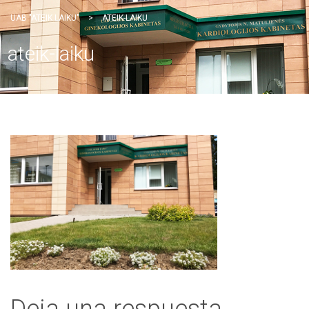
UAB "ATEIK LAIKU"
>
ATEIK-LAIKU
ateik-laiku