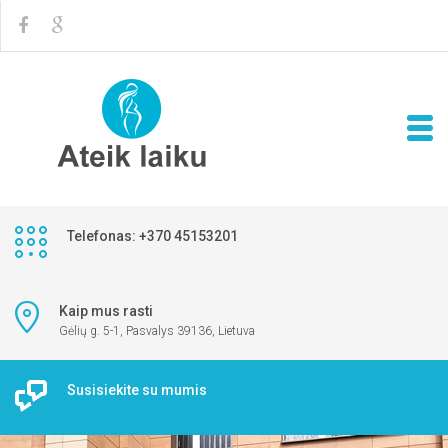
Telefonas: +370 45153201
Kaip mus rasti
Gėlių g. 5-1, Pasvalys 39136, Lietuva
Susisiekite su mumis